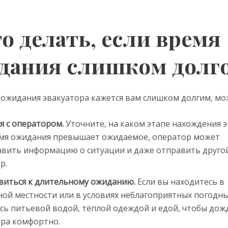
то делать, если время
дания слишком долг
 ожидания эвакуатора кажется вам слишком долгим, мо
я с оператором.
Уточните, на каком этапе нахождения э
емя ожидания превышает ожидаемое, оператор может
авить информацию о ситуации и даже отправить друго
р.
виться к длительному ожиданию.
Если вы находитесь в
ой местности или в условиях неблагоприятных погодны
сь питьевой водой, тёплой одеждой и едой, чтобы дож
ора комфортно.