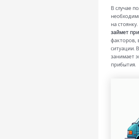
В случае п
необходимы
на стоянку
займет при
факторов, 
ситуации. 
занимает э
прибытия.