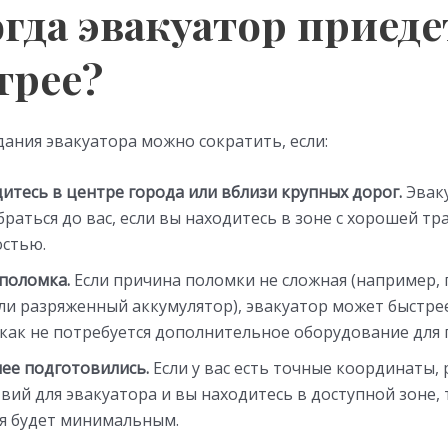
огда эвакуатор приеде
трее?
ания эвакуатора можно сократить, если:
итесь в центре города или вблизи крупных дорог.
Эвак
браться до вас, если вы находитесь в зоне с хорошей т
остью.
поломка.
Если причина поломки не сложная (например,
ли разряженный аккумулятор), эвакуатор может быстре
 как не потребуется дополнительное оборудование для 
ее подготовились.
Если у вас есть точные координаты,
вий для эвакуатора и вы находитесь в доступной зоне, 
я будет минимальным.