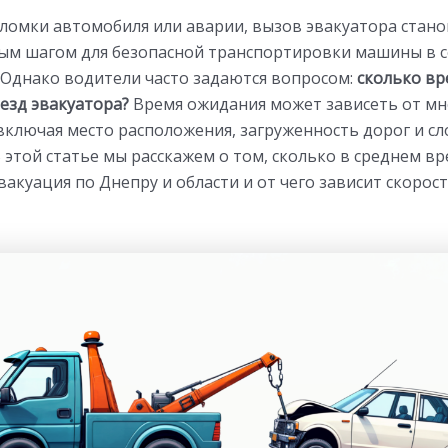
оломки автомобиля или аварии, вызов эвакуатора стано
м шагом для безопасной транспортировки машины в с
. Однако водители часто задаются вопросом:
сколько в
езд эвакуатора?
Время ожидания может зависеть от м
включая место расположения, загруженность дорог и с
В этой статье мы расскажем о том, сколько в среднем в
вакуация по Днепру и области и от чего зависит скорос