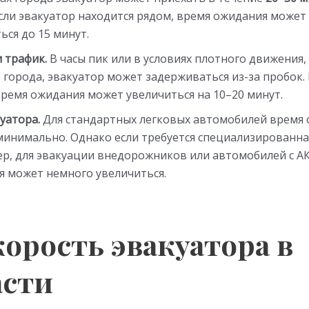
если эвакуатор находится рядом, время ожидания может
ься до 15 минут.
 трафик.
В часы пик или в условиях плотного движения,
 города, эвакуатор может задерживаться из-за пробок. 
время ожидания может увеличиться на 10–20 минут.
уатора.
Для стандартных легковых автомобилей время
минимально. Однако если требуется специализированна
р, для эвакуации внедорожников или автомобилей с А
я может немного увеличиться.
корость эвакуатора в
асти