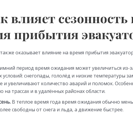
ак влияет сезонность 
мя прибытия эвакуат
 также оказывает влияние на время прибытия эвакуатор
имний период время ожидания может увеличиться из-з
 условий: снегопады, гололёд и низкие температуры з
 и увеличивают количество аварий и поломок. Особен
о на трассах и в удалённых районах области.
сень.
В теплое время года время ожидания обычно мень
олее свободны от снега и льда, а движение быстрее.